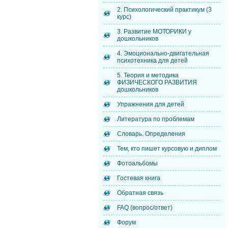
2. Психологический практикум (3
курс)
3. Развитие МОТОРИКИ у
дошкольников
4. Эмоционально-двигательная
психотехника для детей
5. Теория и методика
ФИЗИЧЕСКОГО РАЗВИТИЯ
дошкольников
Упражнения для детей
Литература по проблемам
Словарь. Определения
Тем, кто пишет курсовую и диплом
Фотоальбомы
Гостевая книга
Обратная связь
FAQ (вопрос/ответ)
Форум