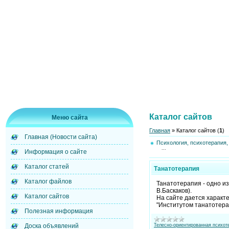
Каталог сайтов
Меню сайта
Главная
»
Каталог сайтов
(
1
)
Главная (Новости сайта)
Психология, психотерапия,
...
Информация о сайте
Каталог статей
Танатотерапия
Каталог файлов
Танатотерапия - одно и
В.Баскаков).
Каталог сайтов
На сайте дается характ
"Институтом танатотерап
Полезная информация
Доска объявлений
Телесно-ориентированная психот