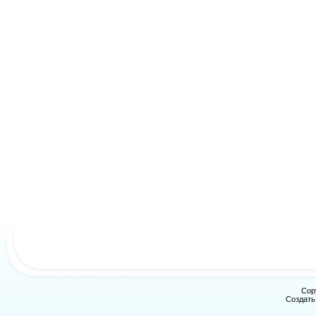
Cop
Создат