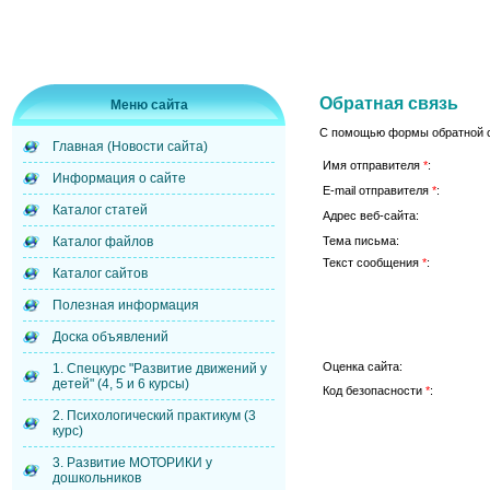
Обратная связь
Меню сайта
С помощью формы обратной с
Главная (Новости сайта)
Имя отправителя
*
:
Информация о сайте
E-mail отправителя
*
:
Каталог статей
Адрес веб-сайта:
Тема письма:
Каталог файлов
Текст сообщения
*
:
Каталог сайтов
Полезная информация
Доска объявлений
Оценка сайта:
1. Спецкурс "Развитие движений у
детей" (4, 5 и 6 курсы)
Код безопасности
*
:
2. Психологический практикум (3
курс)
3. Развитие МОТОРИКИ у
дошкольников