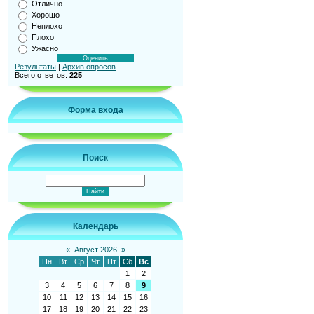
Отлично
Хорошо
Неплохо
Плохо
Ужасно
Результаты
|
Архив опросов
Всего ответов:
225
Форма входа
Поиск
Календарь
«
Август 2026
»
Пн
Вт
Ср
Чт
Пт
Сб
Вс
1
2
3
4
5
6
7
8
9
10
11
12
13
14
15
16
17
18
19
20
21
22
23