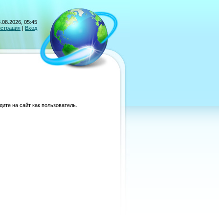
.08.2026, 05:45
истрация
|
Вход
ите на сайт как пользователь.