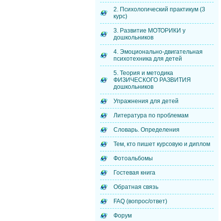
2. Психологический практикум (3
курс)
3. Развитие МОТОРИКИ у
дошкольников
4. Эмоционально-двигательная
психотехника для детей
5. Теория и методика
ФИЗИЧЕСКОГО РАЗВИТИЯ
дошкольников
Упражнения для детей
Литература по проблемам
Словарь. Определения
Тем, кто пишет курсовую и диплом
Фотоальбомы
Гостевая книга
Обратная связь
FAQ (вопрос/ответ)
Форум