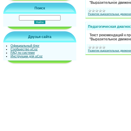
"Выразительное движени
Поиск
Развитие выразительных движени
Педагогическая диагн
Текст рекомендаций к пр
Друзья сайта
"Выразительное движени
Официальный блог
Сообщество uCoz
Развитие выразительных движени
FAQ по системе
Инструкции для uCoz