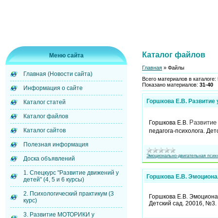
Каталог файлов
Меню сайта
Главная
»
Файлы
Главная (Новости сайта)
Всего материалов в каталоге
:
Показано материалов
:
31-40
Информация о сайте
Горшкова Е.В. Развитие
Каталог статей
Каталог файлов
Развитие
Горшкова Е.В.
Каталог сайтов
педагога-психолога. Дет
Полезная информация
Эмоционально-двигательная псих
Доска объявлений
1. Спецкурс "Развитие движений у
Горшкова Е.В. Эмоциона
детей" (4, 5 и 6 курсы)
2. Психологический практикум (3
Горшкова Е.В. Эмоционал
курс)
Детский сад. 20016, №3.
3. Развитие МОТОРИКИ у