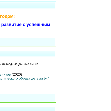
 годом!
е развитие с успешным
ой (выходные данные см. на
ьников
(2020)
стического образа детьми 5-7