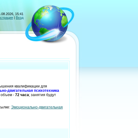
.08.2026, 15:41
истрация
|
Вход
вышения квалификации для
ьно-двигательная психотехника
, объем -
72 часа
; занятия будут
сылке:
Эмоционально-двигательная