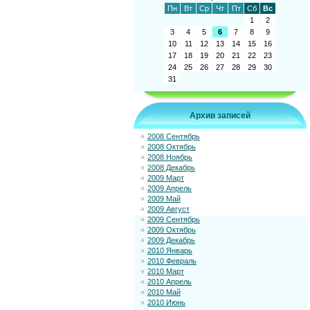
Пн
Вт
Ср
Чт
Пт
Сб
Вс
1
2
3
4
5
6
7
8
9
10
11
12
13
14
15
16
17
18
19
20
21
22
23
24
25
26
27
28
29
30
31
Архив записей
2008 Сентябрь
2008 Октябрь
2008 Ноябрь
2008 Декабрь
2009 Март
2009 Апрель
2009 Май
2009 Август
2009 Сентябрь
2009 Октябрь
2009 Декабрь
2010 Январь
2010 Февраль
2010 Март
2010 Апрель
2010 Май
2010 Июнь