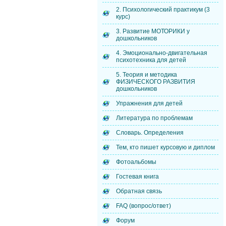
2. Психологический практикум (3
курс)
3. Развитие МОТОРИКИ у
дошкольников
4. Эмоционально-двигательная
психотехника для детей
5. Теория и методика
ФИЗИЧЕСКОГО РАЗВИТИЯ
дошкольников
Упражнения для детей
Литература по проблемам
Словарь. Определения
Тем, кто пишет курсовую и диплом
Фотоальбомы
Гостевая книга
Обратная связь
FAQ (вопрос/ответ)
Форум