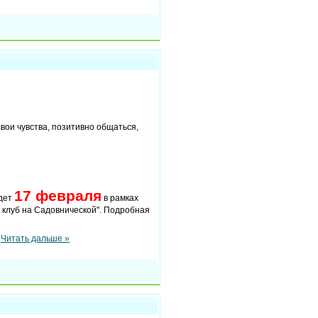
свои чувства, позитивно общаться,
17 февраля
дет
в рамках
 клуб на Садовнической". Подробная
.
Читать дальше »