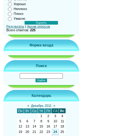
Хорошо
Неплохо
Плохо
Ужасно
Результаты
|
Архив опросов
Всего ответов:
225
Форма входа
Поиск
Календарь
«
Декабрь 2011
»
Пн
Вт
Ср
Чт
Пт
Сб
Вс
1
2
3
4
5
6
7
8
9
10
11
12
13
14
15
16
17
18
19
20
21
22
23
24
25