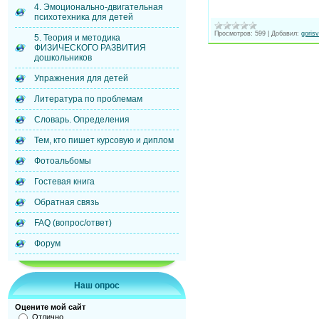
4. Эмоционально-двигательная
психотехника для детей
Просмотров:
599
|
Добавил:
gorisv
5. Теория и методика
ФИЗИЧЕСКОГО РАЗВИТИЯ
дошкольников
Упражнения для детей
Литература по проблемам
Словарь. Определения
Тем, кто пишет курсовую и диплом
Фотоальбомы
Гостевая книга
Обратная связь
FAQ (вопрос/ответ)
Форум
Наш опрос
Оцените мой сайт
Отлично