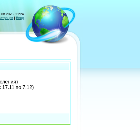
.08.2026, 21:24
истрация
|
Вход
деления)
с 17.11 по 7.12)