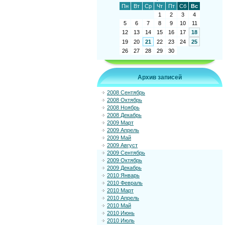
Пн
Вт
Ср
Чт
Пт
Сб
Вс
1
2
3
4
5
6
7
8
9
10
11
12
13
14
15
16
17
18
19
20
21
22
23
24
25
26
27
28
29
30
Архив записей
2008 Сентябрь
2008 Октябрь
2008 Ноябрь
2008 Декабрь
2009 Март
2009 Апрель
2009 Май
2009 Август
2009 Сентябрь
2009 Октябрь
2009 Декабрь
2010 Январь
2010 Февраль
2010 Март
2010 Апрель
2010 Май
2010 Июнь
2010 Июль