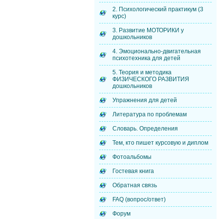
2. Психологический практикум (3
курс)
3. Развитие МОТОРИКИ у
дошкольников
4. Эмоционально-двигательная
психотехника для детей
5. Теория и методика
ФИЗИЧЕСКОГО РАЗВИТИЯ
дошкольников
Упражнения для детей
Литература по проблемам
Словарь. Определения
Тем, кто пишет курсовую и диплом
Фотоальбомы
Гостевая книга
Обратная связь
FAQ (вопрос/ответ)
Форум