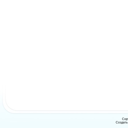
Cop
Создат