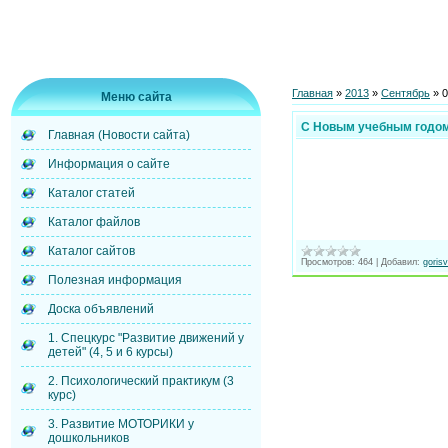
Главная
»
2013
»
Сентябрь
»
0
Меню сайта
С Новым учебным годом
Главная (Новости сайта)
Информация о сайте
Каталог статей
Каталог файлов
Каталог сайтов
Просмотров:
464
|
Добавил:
goris
Полезная информация
Доска объявлений
1. Спецкурс "Развитие движений у
детей" (4, 5 и 6 курсы)
2. Психологический практикум (3
курс)
3. Развитие МОТОРИКИ у
дошкольников