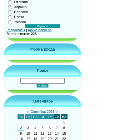
Отлично
Хорошо
Неплохо
Плохо
Ужасно
Результаты
|
Архив опросов
Всего ответов:
225
Форма входа
Поиск
Календарь
«
Сентябрь 2013
»
Пн
Вт
Ср
Чт
Пт
Сб
Вс
1
2
3
4
5
6
7
8
9
10
11
12
13
14
15
16
17
18
19
20
21
22