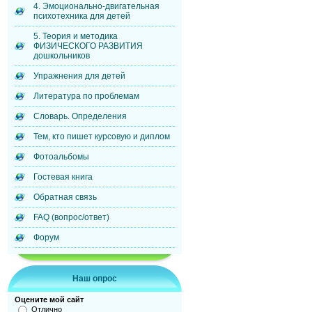
4. Эмоционально-двигательная
психотехника для детей
5. Теория и методика
ФИЗИЧЕСКОГО РАЗВИТИЯ
дошкольников
Упражнения для детей
Литература по проблемам
Словарь. Определения
Тем, кто пишет курсовую и диплом
Фотоальбомы
Гостевая книга
Обратная связь
FAQ (вопрос/ответ)
Форум
Наш опрос
Оцените мой сайт
Отлично