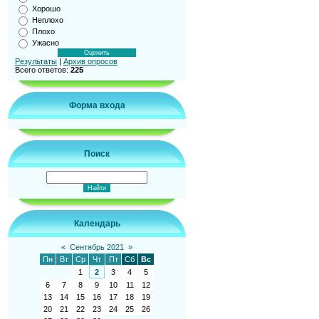
Хорошо
Неплохо
Плохо
Ужасно
Результаты
|
Архив опросов
Всего ответов:
225
Форма входа
Поиск
Календарь
«
Сентябрь 2021
»
Пн
Вт
Ср
Чт
Пт
Сб
Вс
1
2
3
4
5
6
7
8
9
10
11
12
13
14
15
16
17
18
19
20
21
22
23
24
25
26