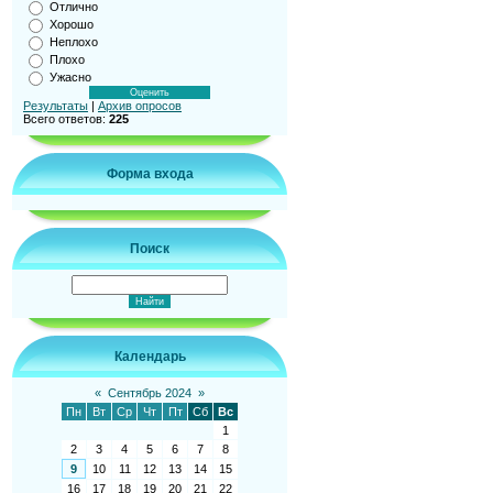
Отлично
Хорошо
Неплохо
Плохо
Ужасно
Результаты
|
Архив опросов
Всего ответов:
225
Форма входа
Поиск
Календарь
«
Сентябрь 2024
»
Пн
Вт
Ср
Чт
Пт
Сб
Вс
1
2
3
4
5
6
7
8
9
10
11
12
13
14
15
16
17
18
19
20
21
22