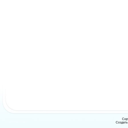
Cop
Создат