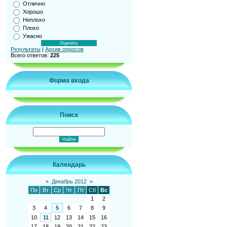
Отлично
Хорошо
Неплохо
Плохо
Ужасно
Результаты
|
Архив опросов
Всего ответов:
225
Форма входа
Поиск
Календарь
«
Декабрь 2012
»
Пн
Вт
Ср
Чт
Пт
Сб
Вс
1
2
3
4
5
6
7
8
9
10
11
12
13
14
15
16
17
18
19
20
21
22
23