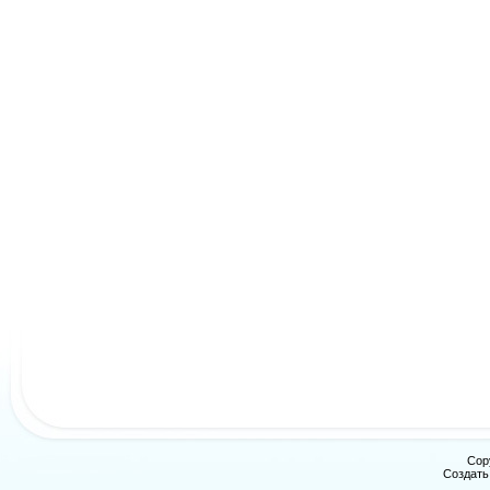
Cop
Создат