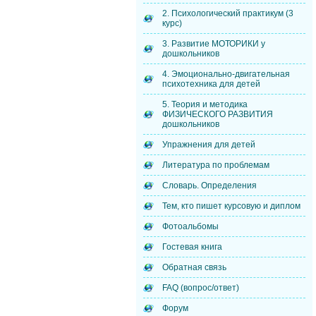
2. Психологический практикум (3
курс)
3. Развитие МОТОРИКИ у
дошкольников
4. Эмоционально-двигательная
психотехника для детей
5. Теория и методика
ФИЗИЧЕСКОГО РАЗВИТИЯ
дошкольников
Упражнения для детей
Литература по проблемам
Словарь. Определения
Тем, кто пишет курсовую и диплом
Фотоальбомы
Гостевая книга
Обратная связь
FAQ (вопрос/ответ)
Форум