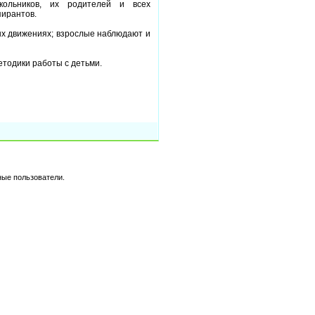
кольников, их родителей и всех
пирантов.
ых движениях; взрослые наблюдают и
етодики работы с детьми.
ные пользователи.