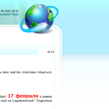
.08.2026, 02:41
истрация
|
Вход
06:14
ь свои чувства, позитивно общаться,
17 февраля
йдет
в рамках
 клуб на Садовнической". Подробная