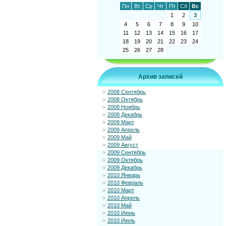
Пн
Вт
Ср
Чт
Пт
Сб
Вс
1
2
3
4
5
6
7
8
9
10
11
12
13
14
15
16
17
18
19
20
21
22
23
24
25
26
27
28
Архив записей
2008 Сентябрь
2008 Октябрь
2008 Ноябрь
2008 Декабрь
2009 Март
2009 Апрель
2009 Май
2009 Август
2009 Сентябрь
2009 Октябрь
2009 Декабрь
2010 Январь
2010 Февраль
2010 Март
2010 Апрель
2010 Май
2010 Июнь
2010 Июль