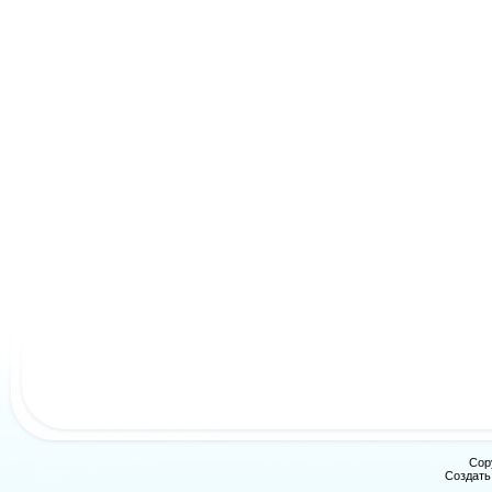
Cop
Создат