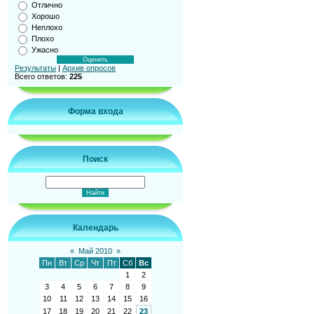
Отлично
Хорошо
Неплохо
Плохо
Ужасно
Результаты
|
Архив опросов
Всего ответов:
225
Форма входа
Поиск
Календарь
«
Май 2010
»
Пн
Вт
Ср
Чт
Пт
Сб
Вс
1
2
3
4
5
6
7
8
9
10
11
12
13
14
15
16
17
18
19
20
21
22
23