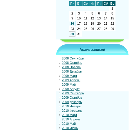
Пн
Вт
Ср
Чт
Пт
Сб
Вс
1
2
3
4
5
6
7
8
9
10
11
12
13
14
15
16
17
18
19
20
21
22
23
24
25
26
27
28
29
30
31
Архив записей
2008 Сентябрь
2008 Октябрь
2008 Ноябрь
2008 Декабрь
2009 Март
2009 Апрель
2009 Май
2009 Август
2009 Сентябрь
2009 Октябрь
2009 Декабрь
2010 Январь
2010 Февраль
2010 Март
2010 Апрель
2010 Май
2010 Июнь