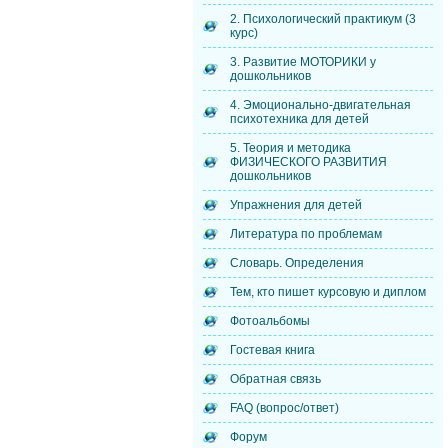
2. Психологический практикум (3
курс)
3. Развитие МОТОРИКИ у
дошкольников
4. Эмоционально-двигательная
психотехника для детей
5. Теория и методика
ФИЗИЧЕСКОГО РАЗВИТИЯ
дошкольников
Упражнения для детей
Литература по проблемам
Словарь. Определения
Тем, кто пишет курсовую и диплом
Фотоальбомы
Гостевая книга
Обратная связь
FAQ (вопрос/ответ)
Форум