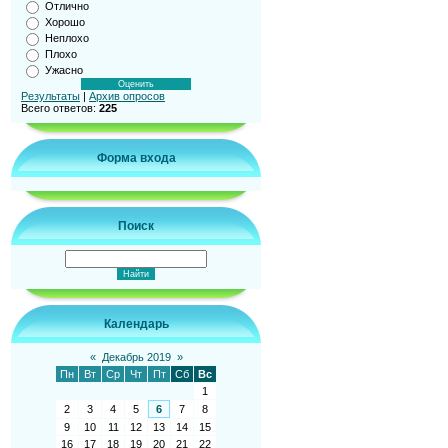
Отлично
Хорошо
Неплохо
Плохо
Ужасно
Результаты
|
Архив опросов
Всего ответов:
225
Форма входа
Поиск
Календарь
«
Декабрь 2019
»
Пн
Вт
Ср
Чт
Пт
Сб
Вс
1
2
3
4
5
6
7
8
9
10
11
12
13
14
15
16
17
18
19
20
21
22