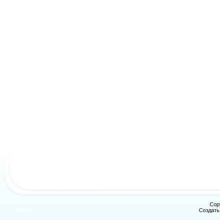
Cop
Создат