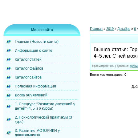
Главная
»
2019
»
Декабрь
»
6
»
Меню сайта
Главная (Новости сайта)
Вышла статья: Гор
Информация о сайте
4–5 лет. С ней мож
Каталог статей
Просмотров
: 402 |
Добавил
:
gorisv
Каталог файлов
Всего комментариев
:
0
Каталог сайтов
Полезная информация
Доб
Доска объявлений
1. Спецкурс "Развитие движений у
детей" (4, 5 и 6 курсы)
2. Психологический практикум (3
курс)
3. Развитие МОТОРИКИ у
дошкольников