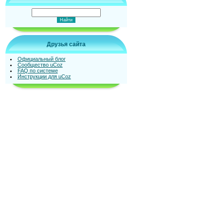
Друзья сайта
Официальный блог
Сообщество uCoz
FAQ по системе
Инструкции для uCoz