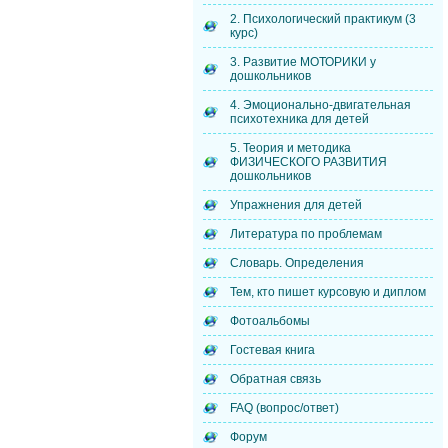
2. Психологический практикум (3
курс)
3. Развитие МОТОРИКИ у
дошкольников
4. Эмоционально-двигательная
психотехника для детей
5. Теория и методика
ФИЗИЧЕСКОГО РАЗВИТИЯ
дошкольников
Упражнения для детей
Литература по проблемам
Словарь. Определения
Тем, кто пишет курсовую и диплом
Фотоальбомы
Гостевая книга
Обратная связь
FAQ (вопрос/ответ)
Форум