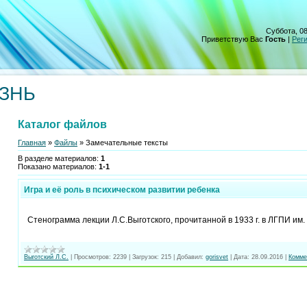
Суббота, 08
Приветствую Вас
Гость
|
Рег
ИЗНЬ
Каталог файлов
Главная
»
Файлы
» Замечательные тексты
В разделе материалов
:
1
Показано материалов
:
1-1
Игра и её роль в психическом развитии ребенка
Стенограмма лекции
Л.С.Выготского
, прочитанной в 1933 г. в ЛГПИ им.
Выготский Л.С.
|
Просмотров:
2239
|
Загрузок:
215
|
Добавил:
gorisvet
|
Дата:
28.09.2016
|
Комме