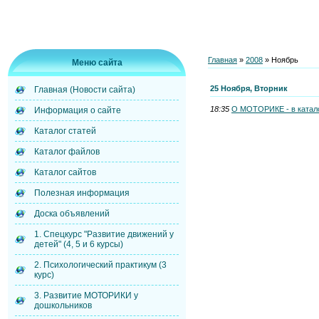
Главная
»
2008
»
Ноябрь
Меню сайта
25 Ноября, Вторник
Главная (Новости сайта)
18:35
О МОТОРИКЕ - в катало
Информация о сайте
Каталог статей
Каталог файлов
Каталог сайтов
Полезная информация
Доска объявлений
1. Спецкурс "Развитие движений у
детей" (4, 5 и 6 курсы)
2. Психологический практикум (3
курс)
3. Развитие МОТОРИКИ у
дошкольников