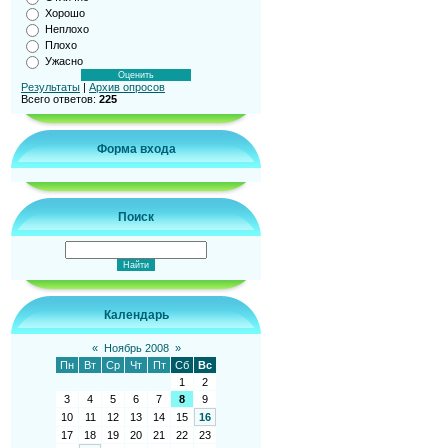
Хорошо
Неплохо
Плохо
Ужасно
Результаты
|
Архив опросов
Всего ответов:
225
Форма входа
Поиск
Календарь
«
Ноябрь 2008
»
Пн
Вт
Ср
Чт
Пт
Сб
Вс
1
2
3
4
5
6
7
8
9
10
11
12
13
14
15
16
17
18
19
20
21
22
23