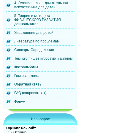
4. Эмоционально-двигательная
психотехника для детей
5. Теория и методика
ФИЗИЧЕСКОГО РАЗВИТИЯ
дошкольников
Упражнения для детей
Литература по проблемам
Словарь. Определения
Тем, кто пишет курсовую и диплом
Фотоальбомы
Гостевая книга
Обратная связь
FAQ (вопрос/ответ)
Форум
Наш опрос
Оцените мой сайт
Отлично