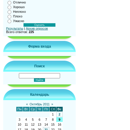
Отлично
Хорошо
Неплохо
Плохо
Ужасно
Результаты
|
Архив опросов
Всего ответов:
225
Форма входа
Поиск
Календарь
«
Октябрь 2011
»
Пн
Вт
Ср
Чт
Пт
Сб
Вс
1
2
3
4
5
6
7
8
9
10
11
12
13
14
15
16
17
18
19
20
21
22
23