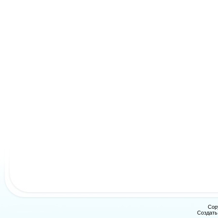
Cop
Создат