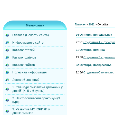
Главная
»
2011
»
Октябрь
Меню сайта
24 Октября, Понедельник
Главная (Новости сайта)
21:21
Студентам 4 к. (вечерне
Информация о сайте
21 Октября, Пятница
Каталог статей
13:30
Студентам 5 к. дневног
Каталог файлов
Каталог сайтов
02 Октября, Воскресенье
Полезная информация
21:56
Студентам-Заочника
Доска объявлений
1. Спецкурс "Развитие движений у
детей" (4, 5 и 6 курсы)
2. Психологический практикум (3
курс)
3. Развитие МОТОРИКИ у
дошкольников