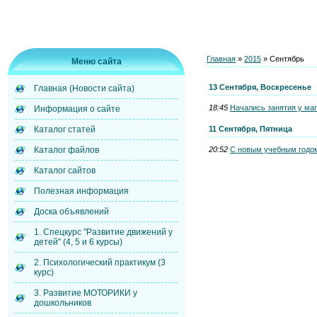
Главная
»
2015
»
Сентябрь
Меню сайта
13 Сентября, Воскресенье
Главная (Новости сайта)
18:45
Начались занятия у маг
Информация о сайте
11 Сентября, Пятница
Каталог статей
20:52
С новым учебным годо
Каталог файлов
Каталог сайтов
Полезная информация
Доска объявлений
1. Спецкурс "Развитие движений у
детей" (4, 5 и 6 курсы)
2. Психологический практикум (3
курс)
3. Развитие МОТОРИКИ у
дошкольников