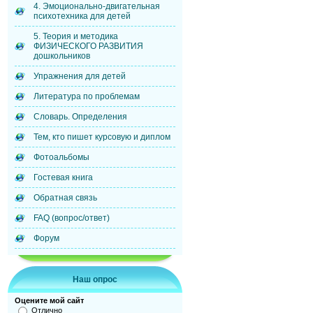
4. Эмоционально-двигательная
психотехника для детей
5. Теория и методика
ФИЗИЧЕСКОГО РАЗВИТИЯ
дошкольников
Упражнения для детей
Литература по проблемам
Словарь. Определения
Тем, кто пишет курсовую и диплом
Фотоальбомы
Гостевая книга
Обратная связь
FAQ (вопрос/ответ)
Форум
Наш опрос
Оцените мой сайт
Отлично