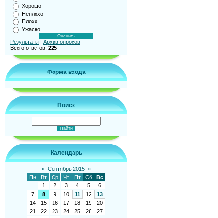
Хорошо
Неплохо
Плохо
Ужасно
Результаты
|
Архив опросов
Всего ответов:
225
Форма входа
Поиск
Календарь
«
Сентябрь 2015
»
Пн
Вт
Ср
Чт
Пт
Сб
Вс
1
2
3
4
5
6
7
8
9
10
11
12
13
14
15
16
17
18
19
20
21
22
23
24
25
26
27