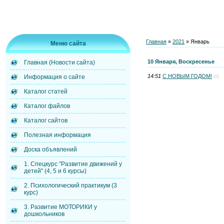
Главная
»
2021
»
Январь
Меню сайта
10 Января, Воскресенье
Главная (Новости сайта)
14:51
С НОВЫМ ГОДОМ!
Информация о сайте
(0)
Каталог статей
Каталог файлов
Каталог сайтов
Полезная информация
Доска объявлений
1. Спецкурс "Развитие движений у
детей" (4, 5 и 6 курсы)
2. Психологический практикум (3
курс)
3. Развитие МОТОРИКИ у
дошкольников