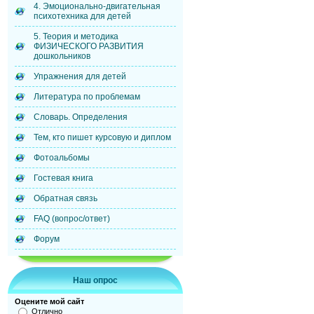
4. Эмоционально-двигательная
психотехника для детей
5. Теория и методика
ФИЗИЧЕСКОГО РАЗВИТИЯ
дошкольников
Упражнения для детей
Литература по проблемам
Словарь. Определения
Тем, кто пишет курсовую и диплом
Фотоальбомы
Гостевая книга
Обратная связь
FAQ (вопрос/ответ)
Форум
Наш опрос
Оцените мой сайт
Отлично