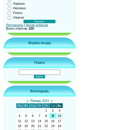
Хорошо
Неплохо
Плохо
Ужасно
Результаты
|
Архив опросов
Всего ответов:
225
Форма входа
Поиск
Календарь
«
Январь 2021
»
Пн
Вт
Ср
Чт
Пт
Сб
Вс
1
2
3
4
5
6
7
8
9
10
11
12
13
14
15
16
17
18
19
20
21
22
23
24