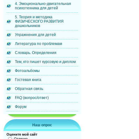
4. Эмоционально-двигательная
психотехника для детей
5. Теория и методика
ФИЗИЧЕСКОГО РАЗВИТИЯ
дошкольников
Упражнения для детей
Литература по проблемам
Словарь. Определения
Тем, кто пишет курсовую и диплом
Фотоальбомы
Гостевая книга
Обратная связь
FAQ (вопрос/ответ)
Форум
Наш опрос
Оцените мой сайт
Отлично