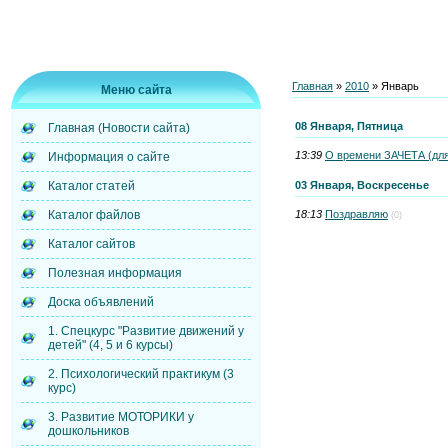
Главная
»
2010
»
Январь
Меню сайта
08 Января, Пятница
Главная (Новости сайта)
13:39
О времени ЗАЧЕТА (для 
Информация о сайте
03 Января, Воскресенье
Каталог статей
18:13
Поздравляю
Каталог файлов
(0)
Каталог сайтов
Полезная информация
Доска объявлений
1. Спецкурс "Развитие движений у
детей" (4, 5 и 6 курсы)
2. Психологический практикум (3
курс)
3. Развитие МОТОРИКИ у
дошкольников