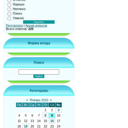
Хорошо
Неплохо
Плохо
Ужасно
Результаты
|
Архив опросов
Всего ответов:
225
Форма входа
Поиск
Календарь
«
Январь 2010
»
Пн
Вт
Ср
Чт
Пт
Сб
Вс
1
2
3
4
5
6
7
8
9
10
11
12
13
14
15
16
17
18
19
20
21
22
23
24