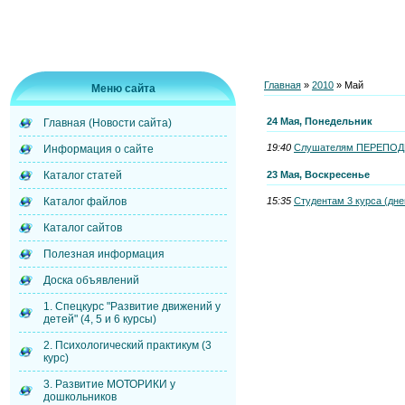
Главная
»
2010
»
Май
Меню сайта
24 Мая, Понедельник
Главная (Новости сайта)
19:40
Слушателям ПЕРЕПОДГО
Информация о сайте
23 Мая, Воскресенье
Каталог статей
15:35
Студентам 3 курса (днев
Каталог файлов
Каталог сайтов
Полезная информация
Доска объявлений
1. Спецкурс "Развитие движений у
детей" (4, 5 и 6 курсы)
2. Психологический практикум (3
курс)
3. Развитие МОТОРИКИ у
дошкольников