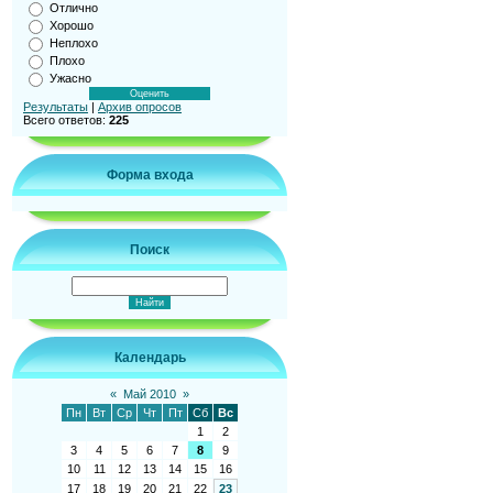
Отлично
Хорошо
Неплохо
Плохо
Ужасно
Результаты
|
Архив опросов
Всего ответов:
225
Форма входа
Поиск
Календарь
«
Май 2010
»
Пн
Вт
Ср
Чт
Пт
Сб
Вс
1
2
3
4
5
6
7
8
9
10
11
12
13
14
15
16
17
18
19
20
21
22
23