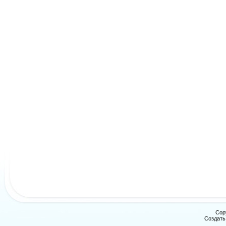
Cop
Создат