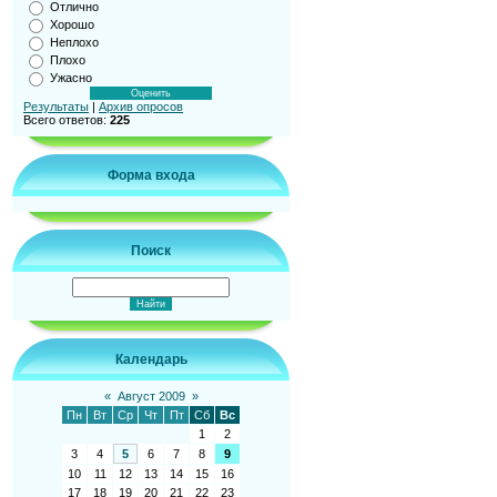
Отлично
Хорошо
Неплохо
Плохо
Ужасно
Результаты
|
Архив опросов
Всего ответов:
225
Форма входа
Поиск
Календарь
«
Август 2009
»
Пн
Вт
Ср
Чт
Пт
Сб
Вс
1
2
3
4
5
6
7
8
9
10
11
12
13
14
15
16
17
18
19
20
21
22
23