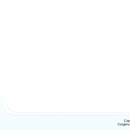
Cop
Создат