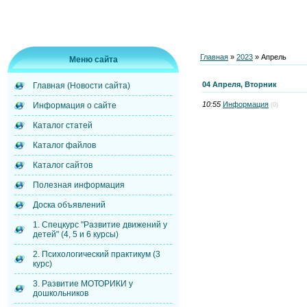
Главная
»
2023
»
Апрель
Меню сайта
04 Апреля, Вторник
Главная (Новости сайта)
10:55
Информация
Информация о сайте
(0)
Каталог статей
Каталог файлов
Каталог сайтов
Полезная информация
Доска объявлений
1. Спецкурс "Развитие движений у
детей" (4, 5 и 6 курсы)
2. Психологический практикум (3
курс)
3. Развитие МОТОРИКИ у
дошкольников