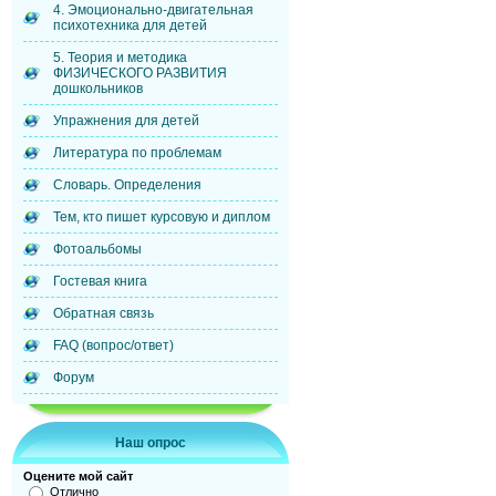
4. Эмоционально-двигательная
психотехника для детей
5. Теория и методика
ФИЗИЧЕСКОГО РАЗВИТИЯ
дошкольников
Упражнения для детей
Литература по проблемам
Словарь. Определения
Тем, кто пишет курсовую и диплом
Фотоальбомы
Гостевая книга
Обратная связь
FAQ (вопрос/ответ)
Форум
Наш опрос
Оцените мой сайт
Отлично