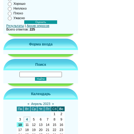
Хорошо
Неплохо
Плохо
Ужасно
Результаты
|
Архив опросов
Всего ответов:
225
Форма входа
Поиск
Календарь
«
Апрель 2023
»
Пн
Вт
Ср
Чт
Пт
Сб
Вс
1
2
3
4
5
6
7
8
9
10
11
12
13
14
15
16
17
18
19
20
21
22
23