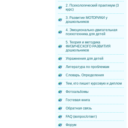
2. Психологический практикум (3
курс)
3. Развитие МОТОРИКИ у
дошкольников
4. Эмоционально-двигательная
психотехника для детей
5. Теория и методика
ФИЗИЧЕСКОГО РАЗВИТИЯ
дошкольников
Упражнения для детей
Литература по проблемам
Словарь. Определения
Тем, кто пишет курсовую и диплом
Фотоальбомы
Гостевая книга
Обратная связь
FAQ (вопрос/ответ)
Форум