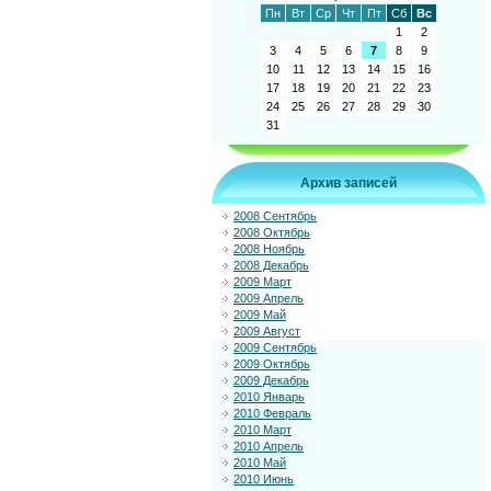
Пн
Вт
Ср
Чт
Пт
Сб
Вс
1
2
3
4
5
6
7
8
9
10
11
12
13
14
15
16
17
18
19
20
21
22
23
24
25
26
27
28
29
30
31
Архив записей
2008 Сентябрь
2008 Октябрь
2008 Ноябрь
2008 Декабрь
2009 Март
2009 Апрель
2009 Май
2009 Август
2009 Сентябрь
2009 Октябрь
2009 Декабрь
2010 Январь
2010 Февраль
2010 Март
2010 Апрель
2010 Май
2010 Июнь