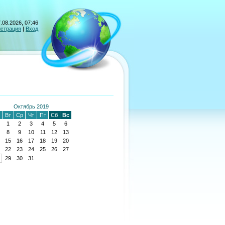
.08.2026, 07:46
истрация
|
Вход
Октябрь 2019
Вт
Ср
Чт
Пт
Сб
Вс
1
2
3
4
5
6
8
9
10
11
12
13
15
16
17
18
19
20
22
23
24
25
26
27
29
30
31