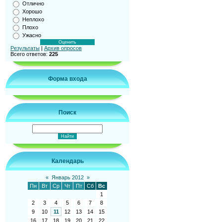
Отлично
Хорошо
Неплохо
Плохо
Ужасно
Результаты
|
Архив опросов
Всего ответов:
225
Форма входа
Поиск
Календарь
«
Январь 2012
»
Пн
Вт
Ср
Чт
Пт
Сб
Вс
1
2
3
4
5
6
7
8
9
10
11
12
13
14
15
16
17
18
19
20
21
22