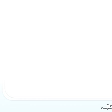
Cop
Создат