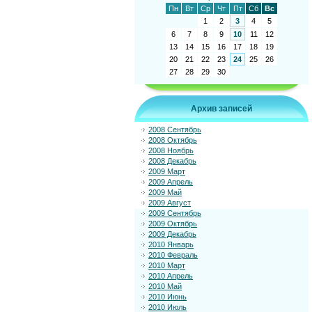
Пн
Вт
Ср
Чт
Пт
Сб
Вс
1
2
3
4
5
6
7
8
9
10
11
12
13
14
15
16
17
18
19
20
21
22
23
24
25
26
27
28
29
30
Архив записей
2008 Сентябрь
2008 Октябрь
2008 Ноябрь
2008 Декабрь
2009 Март
2009 Апрель
2009 Май
2009 Август
2009 Сентябрь
2009 Октябрь
2009 Декабрь
2010 Январь
2010 Февраль
2010 Март
2010 Апрель
2010 Май
2010 Июнь
2010 Июль