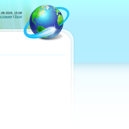
.08.2026, 15:08
истрация
|
Вход