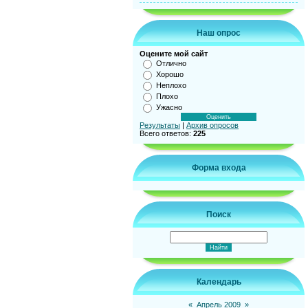
Наш опрос
Оцените мой сайт
Отлично
Хорошо
Неплохо
Плохо
Ужасно
Результаты
|
Архив опросов
Всего ответов:
225
Форма входа
Поиск
Календарь
«
Апрель 2009
»