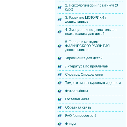
2. Психологический практикум (3
курс)
3. Развитие МОТОРИКИ у
дошкольников
4. Эмоционально-двигательная
психотехника для детей
5. Теория и методика
ФИЗИЧЕСКОГО РАЗВИТИЯ
дошкольников
Упражнения для детей
Литература по проблемам
Словарь. Определения
Тем, кто пишет курсовую и диплом
Фотоальбомы
Гостевая книга
Обратная связь
FAQ (вопрос/ответ)
Форум