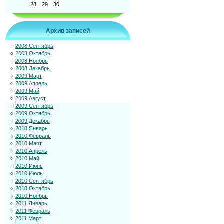
28
29
30
Архив записей
2008 Сентябрь
2008 Октябрь
2008 Ноябрь
2008 Декабрь
2009 Март
2009 Апрель
2009 Май
2009 Август
2009 Сентябрь
2009 Октябрь
2009 Декабрь
2010 Январь
2010 Февраль
2010 Март
2010 Апрель
2010 Май
2010 Июнь
2010 Июль
2010 Сентябрь
2010 Октябрь
2010 Ноябрь
2011 Январь
2011 Февраль
2011 Март