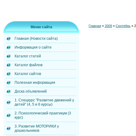
Главная
»
2009
»
Сентябрь
»
2
Меню сайта
Главная (Новости сайта)
Информация о сайте
Каталог статей
Каталог файлов
Каталог сайтов
Полезная информация
Доска объявлений
1. Спецкурс "Развитие движений у
детей" (4, 5 и 6 курсы)
2. Психологический практикум (3
курс)
3. Развитие МОТОРИКИ у
дошкольников