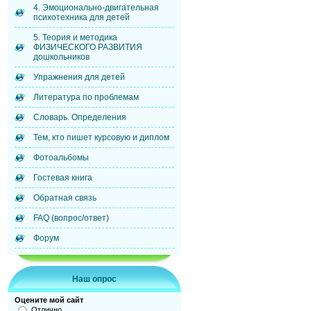
4. Эмоционально-двигательная
психотехника для детей
5. Теория и методика
ФИЗИЧЕСКОГО РАЗВИТИЯ
дошкольников
Упражнения для детей
Литература по проблемам
Словарь. Определения
Тем, кто пишет курсовую и диплом
Фотоальбомы
Гостевая книга
Обратная связь
FAQ (вопрос/ответ)
Форум
Наш опрос
Оцените мой сайт
Отлично