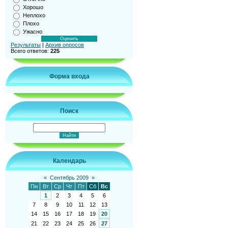
Хорошо
Неплохо
Плохо
Ужасно
Результаты
|
Архив опросов
Всего ответов:
225
Форма входа
Поиск
Календарь
«
Сентябрь 2009
»
Пн
Вт
Ср
Чт
Пт
Сб
Вс
1
2
3
4
5
6
7
8
9
10
11
12
13
14
15
16
17
18
19
20
21
22
23
24
25
26
27