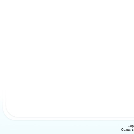
Cop
Создат