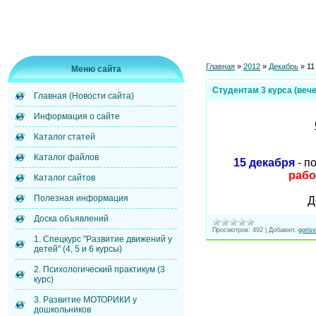
Главная
»
2012
»
Декабрь
»
11
Меню сайта
Студентам 3 курса (вече
Главная (Новости сайта)
Информация о сайте
Каталог статей
Каталог файлов
15 декабря
- п
рабо
Каталог сайтов
Полезная информация
Д
Доска объявлений
Просмотров:
492
|
Добавил:
goris
1. Спецкурс "Развитие движений у
детей" (4, 5 и 6 курсы)
2. Психологический практикум (3
курс)
3. Развитие МОТОРИКИ у
дошкольников