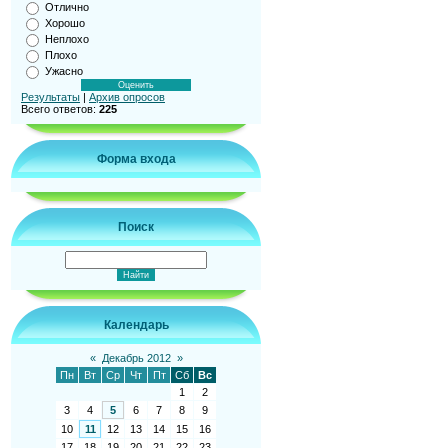
Отлично
Хорошо
Неплохо
Плохо
Ужасно
Результаты
|
Архив опросов
Всего ответов:
225
Форма входа
Поиск
Календарь
«
Декабрь 2012
»
Пн
Вт
Ср
Чт
Пт
Сб
Вс
1
2
3
4
5
6
7
8
9
10
11
12
13
14
15
16
17
18
19
20
21
22
23