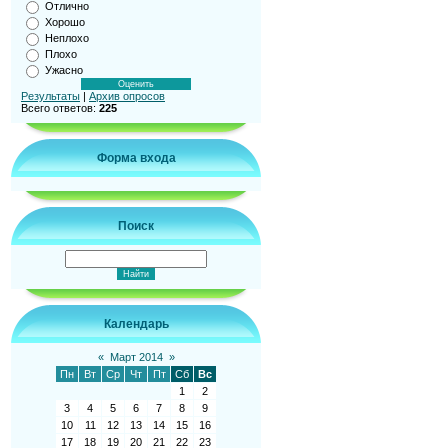
Отлично
Хорошо
Неплохо
Плохо
Ужасно
Результаты
|
Архив опросов
Всего ответов:
225
Форма входа
Поиск
Календарь
«
Март 2014
»
Пн
Вт
Ср
Чт
Пт
Сб
Вс
1
2
3
4
5
6
7
8
9
10
11
12
13
14
15
16
17
18
19
20
21
22
23