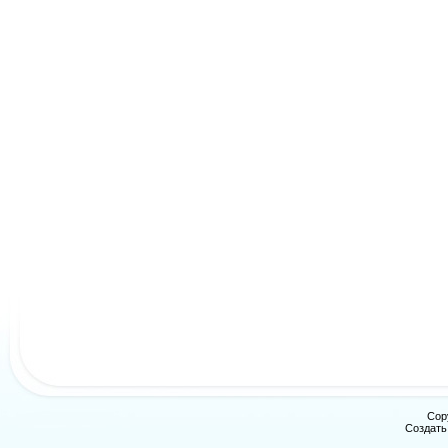
Cop
Создат