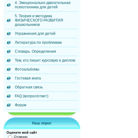
4. Эмоционально-двигательная
психотехника для детей
5. Теория и методика
ФИЗИЧЕСКОГО РАЗВИТИЯ
дошкольников
Упражнения для детей
Литература по проблемам
Словарь. Определения
Тем, кто пишет курсовую и диплом
Фотоальбомы
Гостевая книга
Обратная связь
FAQ (вопрос/ответ)
Форум
Наш опрос
Оцените мой сайт
Отлично