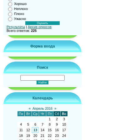
Хорошо
Неплохо
Плохо
Ужасно
Результаты
|
Архив опросов
Всего ответов:
225
Форма входа
Поиск
Календарь
«
Апрель 2016
»
Пн
Вт
Ср
Чт
Пт
Сб
Вс
1
2
3
4
5
6
7
8
9
10
11
12
13
14
15
16
17
18
19
20
21
22
23
24