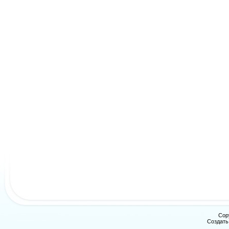
Cop
Создат