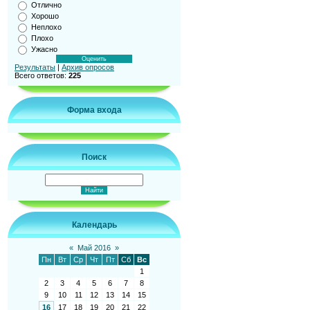
Отлично
Хорошо
Неплохо
Плохо
Ужасно
Результаты
|
Архив опросов
Всего ответов:
225
Форма входа
Поиск
Календарь
«
Май 2016
»
Пн
Вт
Ср
Чт
Пт
Сб
Вс
1
2
3
4
5
6
7
8
9
10
11
12
13
14
15
16
17
18
19
20
21
22