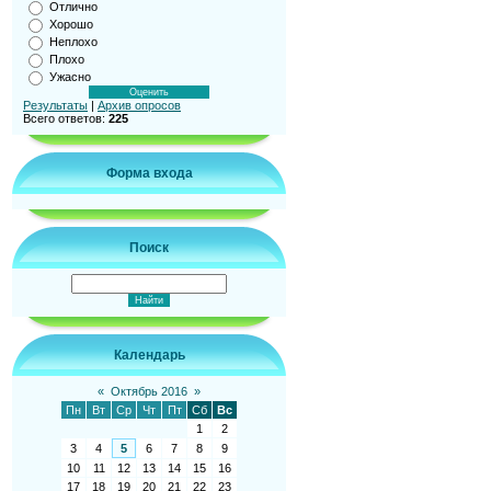
Отлично
Хорошо
Неплохо
Плохо
Ужасно
Результаты
|
Архив опросов
Всего ответов:
225
Форма входа
Поиск
Календарь
«
Октябрь 2016
»
Пн
Вт
Ср
Чт
Пт
Сб
Вс
1
2
3
4
5
6
7
8
9
10
11
12
13
14
15
16
17
18
19
20
21
22
23