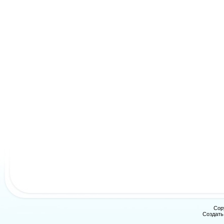
Cop
Создат