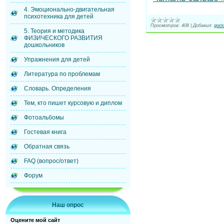
4. Эмоционально-двигательная
психотехника для детей
Просмотров:
408
|
Добавил:
gori
5. Теория и методика
ФИЗИЧЕСКОГО РАЗВИТИЯ
дошкольников
Упражнения для детей
Литература по проблемам
Словарь. Определения
Тем, кто пишет курсовую и диплом
Фотоальбомы
Гостевая книга
Обратная связь
FAQ (вопрос/ответ)
Форум
Наш опрос
Оцените мой сайт