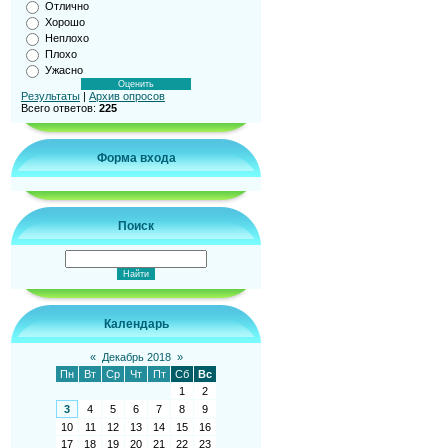
Отлично
Хорошо
Неплохо
Плохо
Ужасно
Результаты
|
Архив опросов
Всего ответов:
225
Форма входа
Поиск
Календарь
«
Декабрь 2018
»
Пн
Вт
Ср
Чт
Пт
Сб
Вс
1
2
3
4
5
6
7
8
9
10
11
12
13
14
15
16
17
18
19
20
21
22
23