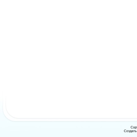
Cop
Создат